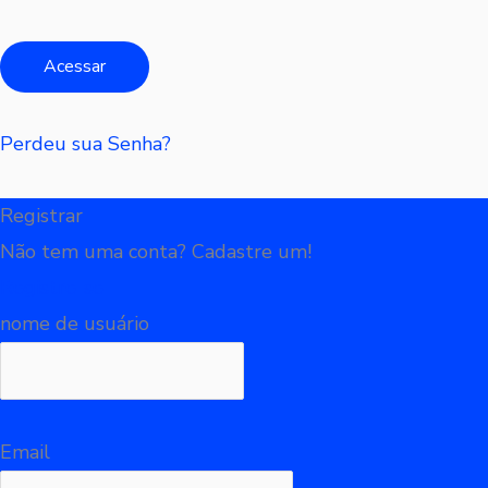
Perdeu sua Senha?
Registrar
Não tem uma conta? Cadastre um!
Registre-se
nome de usuário
Email