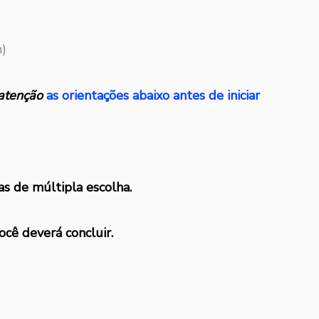
m)
atenção
as orientações abaixo antes de iniciar
as de múltipla escolha.
ocê deverá concluir.