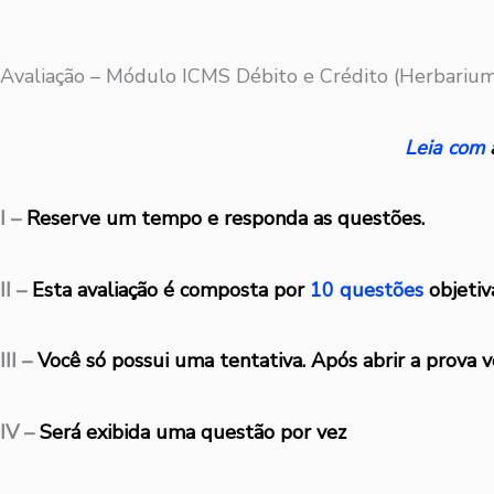
Avaliação – Módulo ICMS Débito e Crédito (Herbariu
Leia com
I –
Reserve um tempo e responda as questões.
II –
Esta avaliação é composta por
10 questões
objetiv
III –
Você só possui uma tentativa. Após abrir a prova v
IV –
Será exibida uma questão por vez