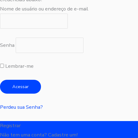
Nome de usuário ou endereço de e-mail
Senha
Lembrar-me
Perdeu sua Senha?
Registrar
Não tem uma conta? Cadastre um!