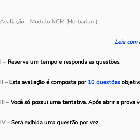
Avaliação – Módulo NCM (Herbarium)
Leia com
I –
Reserve um tempo e responda as questões.
II –
Esta avaliação é composta por
10 questões
objetiv
III –
Você só possui uma tentativa. Após abrir a prova v
IV –
Será exibida uma questão por vez