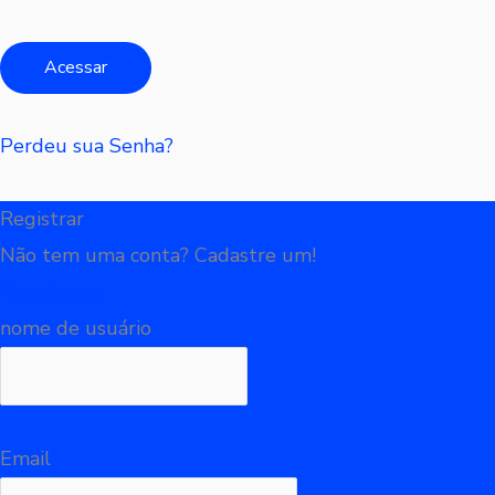
Perdeu sua Senha?
Registrar
Não tem uma conta? Cadastre um!
Registre-se
nome de usuário
Email