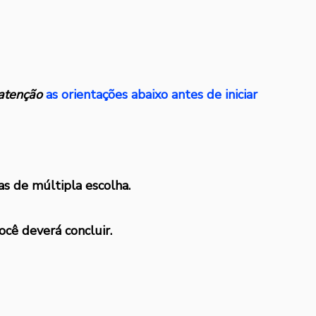
atenção
as orientações abaixo antes de iniciar
as de múltipla escolha.
ocê deverá concluir.