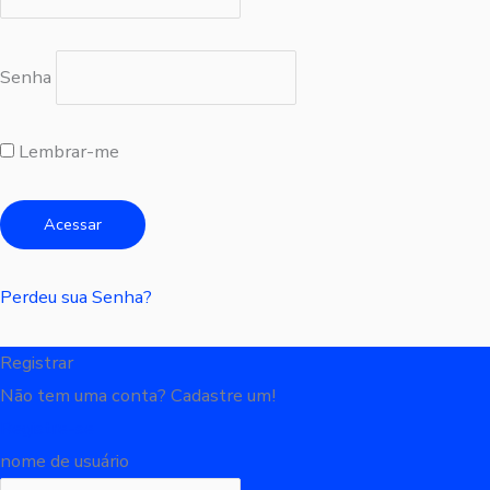
Senha
Lembrar-me
Perdeu sua Senha?
Registrar
Não tem uma conta? Cadastre um!
Registre-se
nome de usuário