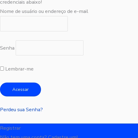
credenciais abaixo!
Nome de usuário ou endereço de e-mail
Senha
Lembrar-me
Perdeu sua Senha?
Registrar
Não tem uma conta? Cadastre um!