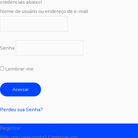
credenciais abaixo!
Nome de usuário ou endereço de e-mail
Senha
Lembrar-me
Perdeu sua Senha?
Registrar
Não tem uma conta? Cadastre um!