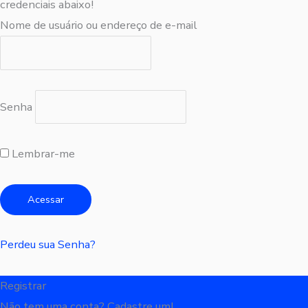
credenciais abaixo!
Nome de usuário ou endereço de e-mail
Senha
Lembrar-me
Perdeu sua Senha?
Registrar
Não tem uma conta? Cadastre um!