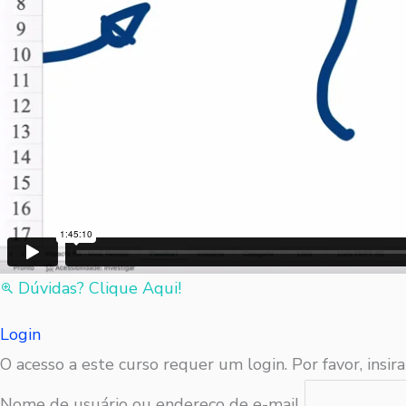
Dúvidas? Clique Aqui!
Login
O acesso a este curso requer um login. Por favor, insira
Nome de usuário ou endereço de e-mail