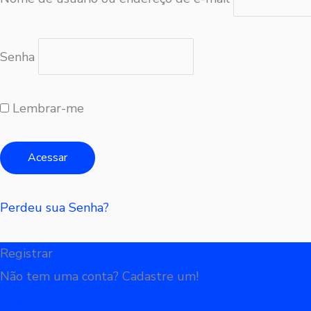
Senha
Lembrar-me
Perdeu sua Senha?
Registrar
Não tem uma conta? Cadastre um!
Registre-se