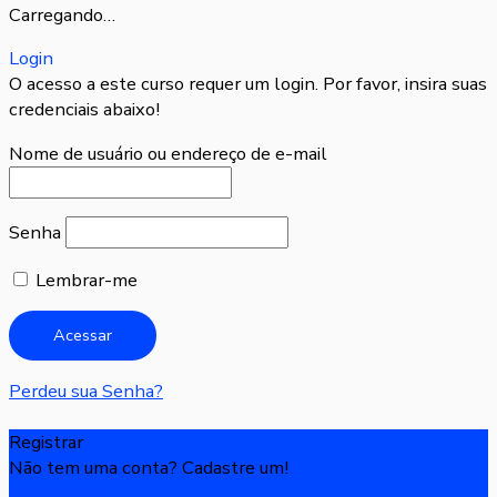
Carregando…
Login
O acesso a este curso requer um login. Por favor, insira suas
credenciais abaixo!
Nome de usuário ou endereço de e-mail
Senha
Lembrar-me
Perdeu sua Senha?
Registrar
Não tem uma conta? Cadastre um!
Registre-se