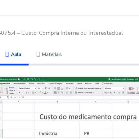
S075.4 – Custo: Compra Interna ou Interestadual
Aula
Materiais