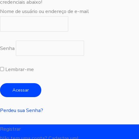
credenciais abaixo!
Nome de usuário ou endereço de e-mail
Senha
Lembrar-me
Perdeu sua Senha?
Registrar
Não tem uma conta? Cadastre um!