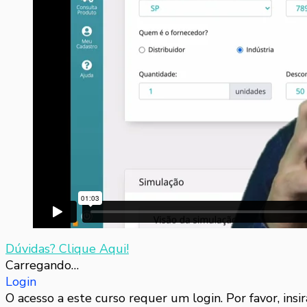
Dúvidas? Clique Aqui!
Carregando…
Login
O acesso a este curso requer um login. Por favor, insir