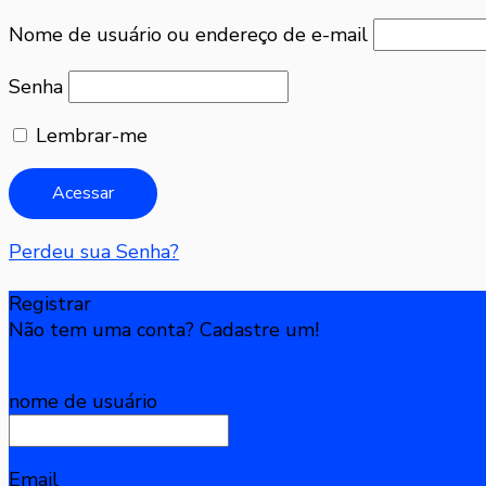
Nome de usuário ou endereço de e-mail
Senha
Lembrar-me
Perdeu sua Senha?
Registrar
Não tem uma conta? Cadastre um!
Registre-se
nome de usuário
Email