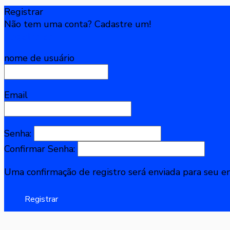
Registrar
Não tem uma conta? Cadastre um!
Registre-se
nome de usuário
Email
Senha:
Confirmar Senha:
Uma confirmação de registro será enviada para seu em