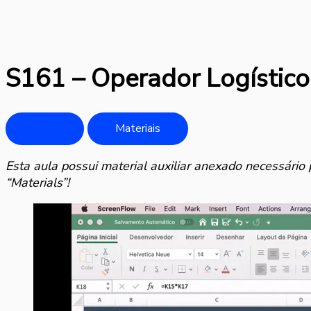
S161 – Operador Logístico
Aula
Materiais
Esta aula possui material auxiliar anexado necessário 
“Materials”!