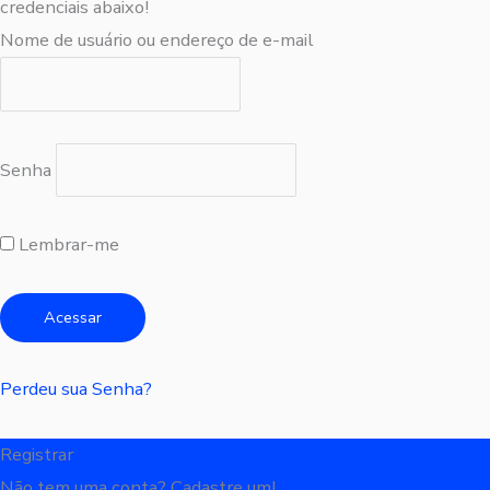
credenciais abaixo!
Nome de usuário ou endereço de e-mail
Senha
Lembrar-me
Perdeu sua Senha?
Registrar
Não tem uma conta? Cadastre um!