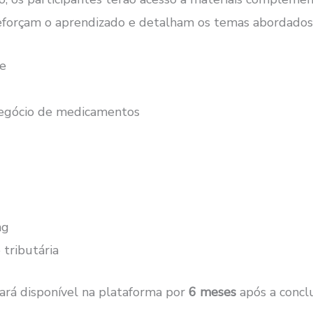
forçam o aprendizado e detalham os temas abordados, 
de
egócio de medicamentos
ng
 tributária
cará disponível na plataforma por
6 meses
após a concl