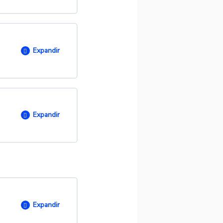
O
0/ 8 passos
?
Expandir
O
0/ 2 passos
Expandir
0/ 13 passos
Expandir