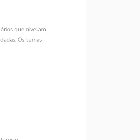
tórios que nivelam
ndadas. Os temas
tares e