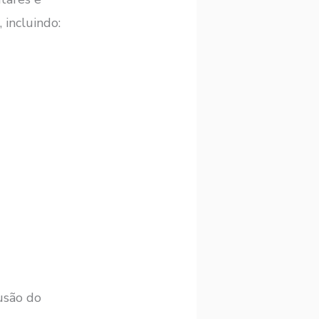
incluindo:
usão do