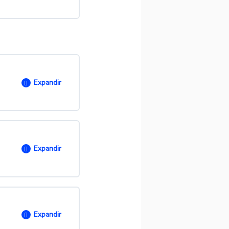
O
0/ 1 passos
rso
Expandir
0/ 17 passos
Expandir
O
0/ 3 passos
Expandir