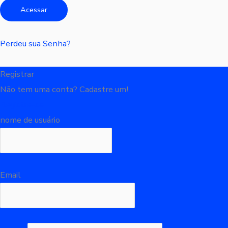
Perdeu sua Senha?
Registrar
Não tem uma conta? Cadastre um!
Registre-se
nome de usuário
Email