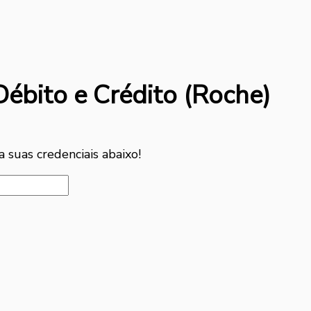
ébito e Crédito (Roche)
a suas credenciais abaixo!