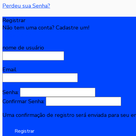
Perdeu sua Senha?
Registrar
Não tem uma conta? Cadastre um!
Registre-se
nome de usuário
Email
Senha:
Confirmar Senha:
Uma confirmação de registro será enviada para seu em