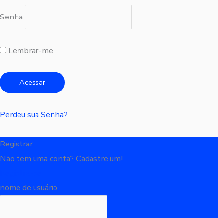
Senha
Lembrar-me
Perdeu sua Senha?
Registrar
Não tem uma conta? Cadastre um!
Registre-se
nome de usuário