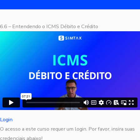
6.6 – Entendendo o ICMS Débito e Crédito
6.6 – Entendendo o ICMS Débito e Crédito
Login
O acesso a este curso requer um login. Por favor, insira suas
credenciais abaixo!