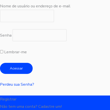
Nome de usuário ou endereço de e-mail
Senha
Lembrar-me
Perdeu sua Senha?
Registrar
Não tem uma conta? Cadastre um!