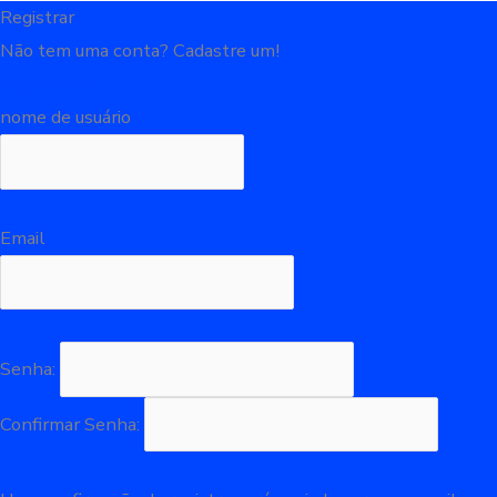
Registrar
Não tem uma conta? Cadastre um!
Registre-se
nome de usuário
Email
Senha:
Confirmar Senha: