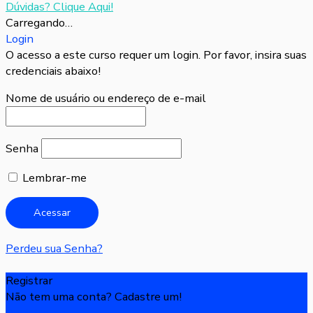
Dúvidas? Clique Aqui!
Carregando…
Login
O acesso a este curso requer um login. Por favor, insira suas
credenciais abaixo!
Nome de usuário ou endereço de e-mail
Senha
Lembrar-me
Perdeu sua Senha?
Registrar
Não tem uma conta? Cadastre um!
Registre-se