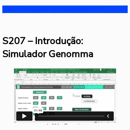
S207 – Introdução: Simulador Genomma
S207 – Introdução:
Simulador Genomma