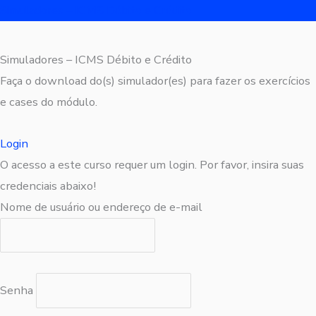
Simuladores – ICMS Débito e Crédito
Simuladores – ICMS Débito e Crédito
Faça o download do(s) simulador(es) para fazer os exercícios
e cases do módulo.
Login
O acesso a este curso requer um login. Por favor, insira suas
credenciais abaixo!
Nome de usuário ou endereço de e-mail
Senha