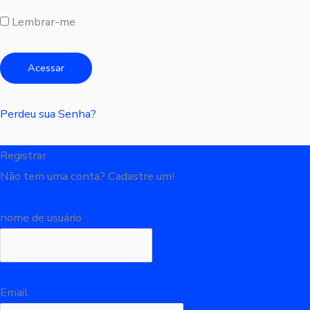
Lembrar-me
Perdeu sua Senha?
Registrar
Não tem uma conta? Cadastre um!
Registre-se
nome de usuário
Email