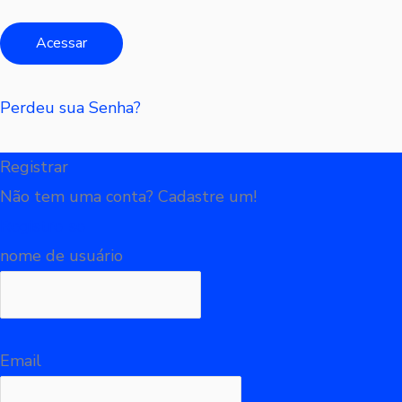
Perdeu sua Senha?
Registrar
Não tem uma conta? Cadastre um!
Registre-se
nome de usuário
Email