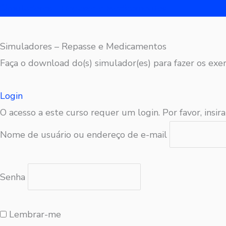
Simuladores – Repasse e Medicamentos
Simuladores – Repasse e Medicamentos
Faça o download do(s) simulador(es) para fazer os exer
Login
O acesso a este curso requer um login. Por favor, insira
Nome de usuário ou endereço de e-mail
Senha
Lembrar-me