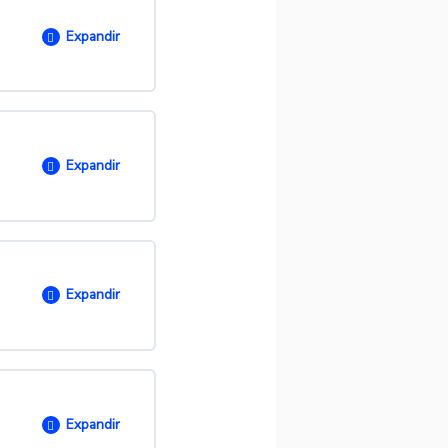
0/ 11 passos
Expandir
O
0/ 5 passos
Expandir
Artigo)
O
0/ 6 passos
Expandir
O
0/ 7 passos
Expandir