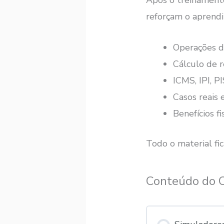
Após o treinament
reforçam o aprend
Operações di
Cálculo de 
ICMS, IPI, 
Casos reais 
Benefícios f
Todo o material fic
Conteúdo do 