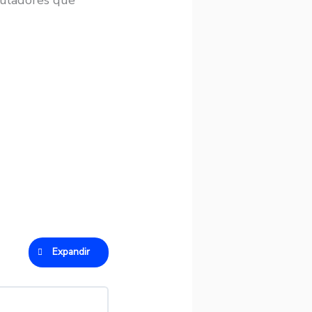
muladores que
Expandir