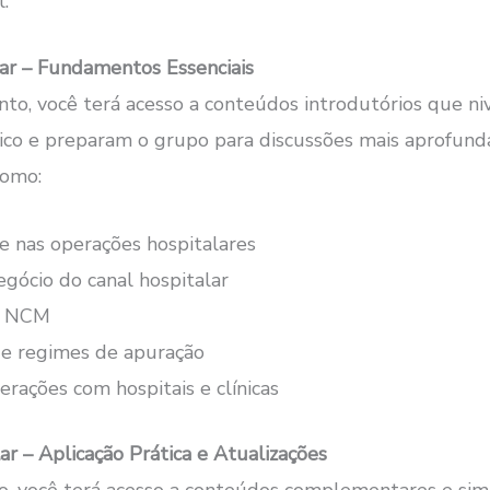
.
ar – Fundamentos Essenciais
to, você terá acesso a conteúdos introdutórios que ni
ico e preparam o grupo para discussões mais aprofund
como:
e nas operações hospitalares
gócio do canal hospitalar
o NCM
e regimes de apuração
rações com hospitais e clínicas
r – Aplicação Prática e Atualizações