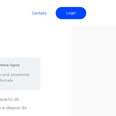
Login
Contato
mece Agora
o está atualmente
fechado
mpacto do
 e depois do