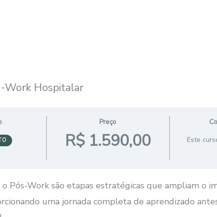
-Work Hospitalar
o
Preço
Co
R$ 1.590,00
Este curs
TO
e o Pós-Work são etapas estratégicas que ampliam o i
orcionando uma jornada completa de aprendizado antes