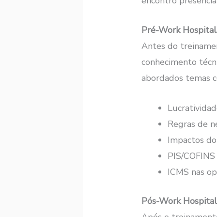
encontro presencial
Pré-Work Hospital
Antes do treinamen
conhecimento técn
abordados temas 
Lucratividad
Regras de ne
Impactos d
PIS/COFINS 
ICMS nas ope
Pós-Work Hospitala