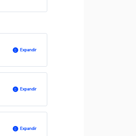
Expandir
0/ 17 passos
Expandir
0/ 10 passos
Expandir