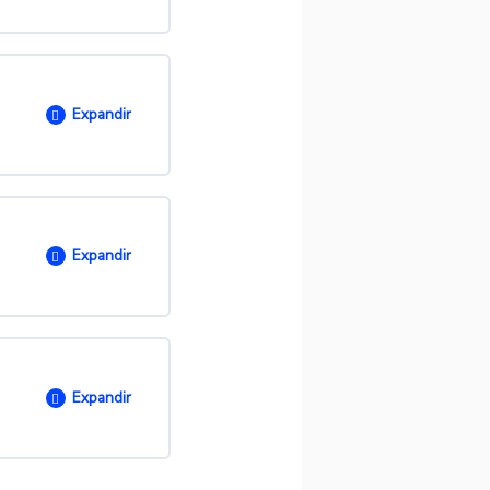
0/ 11 passos
Expandir
O
0/ 5 passos
Expandir
Artigo)
O
0/ 6 passos
Expandir