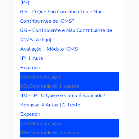
(PF)
6.5 – O Que São Contribuintes e Não
Contribuintes de ICMS?
6.6 – Contribuinte e Não Contribuinte de
ICMS (Artigo)
Avaliação – Módulo ICMS
IPI
1 Aula
Expandir
Conteúdo do Lição
0% Concluído
0/ 1 passos
4.0 – IPI: O Que é e Como é Aplicado?
Repasse
4 Aulas
|
1 Teste
Expandir
Conteúdo do Lição
0% Concluído
0/ 4 passos