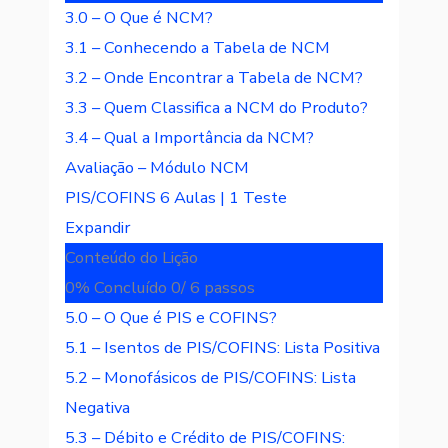
3.0 – O Que é NCM?
3.1 – Conhecendo a Tabela de NCM
3.2 – Onde Encontrar a Tabela de NCM?
3.3 – Quem Classifica a NCM do Produto?
3.4 – Qual a Importância da NCM?
Avaliação – Módulo NCM
PIS/COFINS
6 Aulas
|
1 Teste
Expandir
Conteúdo do Lição
0% Concluído
0/ 6 passos
5.0 – O Que é PIS e COFINS?
5.1 – Isentos de PIS/COFINS: Lista Positiva
5.2 – Monofásicos de PIS/COFINS: Lista
Negativa
5.3 – Débito e Crédito de PIS/COFINS: