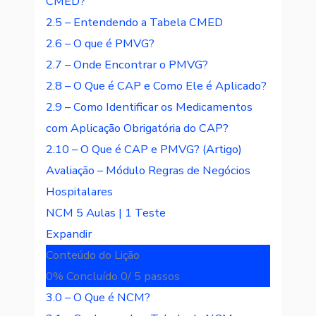
CMED?
2.5 – Entendendo a Tabela CMED
2.6 – O que é PMVG?
2.7 – Onde Encontrar o PMVG?
2.8 – O Que é CAP e Como Ele é Aplicado?
2.9 – Como Identificar os Medicamentos
com Aplicação Obrigatória do CAP?
2.10 – O Que é CAP e PMVG? (Artigo)
Avaliação – Módulo Regras de Negócios
Hospitalares
NCM
5 Aulas
|
1 Teste
Expandir
Conteúdo do Lição
0% Concluído
0/ 5 passos
3.0 – O Que é NCM?