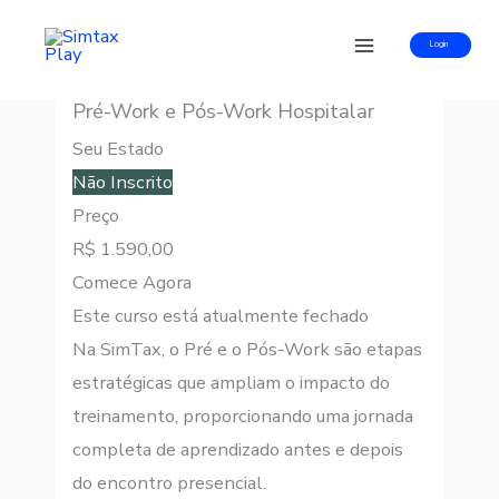
Ir
para
Login
o
Pré-Work e Pós-Work Hospitalar
conteúdo
Seu Estado
Não Inscrito
Preço
R$ 1.590,00
Comece Agora
Este curso está atualmente fechado
Na SimTax, o Pré e o Pós-Work são etapas
estratégicas que ampliam o impacto do
treinamento, proporcionando uma jornada
completa de aprendizado antes e depois
do encontro presencial.