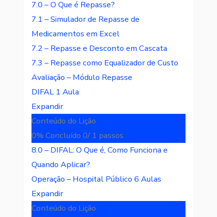
7.0 – O Que é Repasse?
7.1 – Simulador de Repasse de
Medicamentos em Excel
7.2 – Repasse e Desconto em Cascata
7.3 – Repasse como Equalizador de Custo
Avaliação – Módulo Repasse
DIFAL
1 Aula
Expandir
Conteúdo do Lição
0% Concluído
0/ 1 passos
8.0 – DIFAL: O Que é, Como Funciona e
Quando Aplicar?
Operação – Hospital Público
6 Aulas
Expandir
Conteúdo do Lição