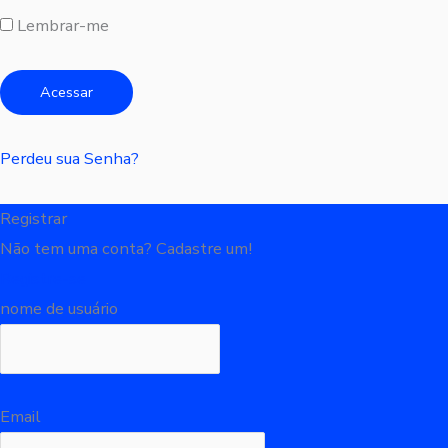
Lembrar-me
Perdeu sua Senha?
Registrar
Não tem uma conta? Cadastre um!
Registre-se
nome de usuário
Email