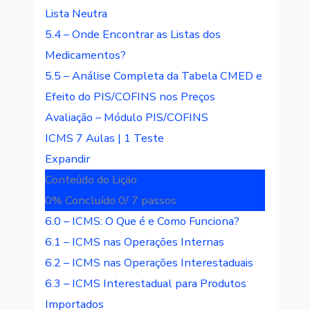
Lista Neutra
5.4 – Onde Encontrar as Listas dos
Medicamentos?
5.5 – Análise Completa da Tabela CMED e
Efeito do PIS/COFINS nos Preços
Avaliação – Módulo PIS/COFINS
ICMS
7 Aulas
|
1 Teste
Expandir
Conteúdo do Lição
0% Concluído
0/ 7 passos
6.0 – ICMS: O Que é e Como Funciona?
6.1 – ICMS nas Operações Internas
6.2 – ICMS nas Operações Interestaduais
6.3 – ICMS Interestadual para Produtos
Importados