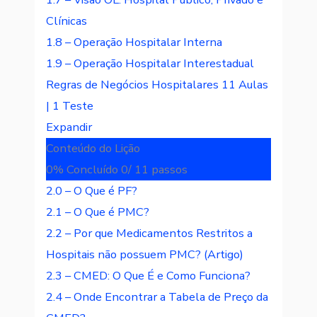
Clínicas
1.8 – Operação Hospitalar Interna
1.9 – Operação Hospitalar Interestadual
Regras de Negócios Hospitalares
11 Aulas
|
1 Teste
Expandir
Conteúdo do Lição
0% Concluído
0/ 11 passos
2.0 – O Que é PF?
2.1 – O Que é PMC?
2.2 – Por que Medicamentos Restritos a
Hospitais não possuem PMC? (Artigo)
2.3 – CMED: O Que É e Como Funciona?
2.4 – Onde Encontrar a Tabela de Preço da