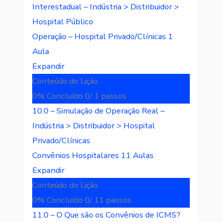
Interestadual – Indústria > Distribuidor >
Hospital Público
Operação – Hospital Privado/Clínicas
1
Aula
Expandir
Conteúdo do Lição
0% Concluído
0/ 1 passos
10.0 – Simulação de Operação Real –
Indústria > Distribuidor > Hospital
Privado/Clínicas
Convênios Hospitalares
11 Aulas
Expandir
Conteúdo do Lição
0% Concluído
0/ 11 passos
11.0 – O Que são os Convênios de ICMS?