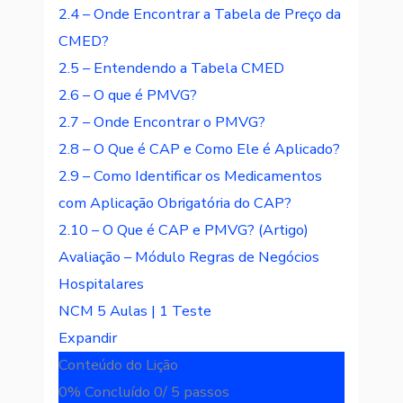
2.4 – Onde Encontrar a Tabela de Preço da
CMED?
2.5 – Entendendo a Tabela CMED
2.6 – O que é PMVG?
2.7 – Onde Encontrar o PMVG?
2.8 – O Que é CAP e Como Ele é Aplicado?
2.9 – Como Identificar os Medicamentos
com Aplicação Obrigatória do CAP?
2.10 – O Que é CAP e PMVG? (Artigo)
Avaliação – Módulo Regras de Negócios
Hospitalares
NCM
5 Aulas
|
1 Teste
Expandir
Conteúdo do Lição
0% Concluído
0/ 5 passos