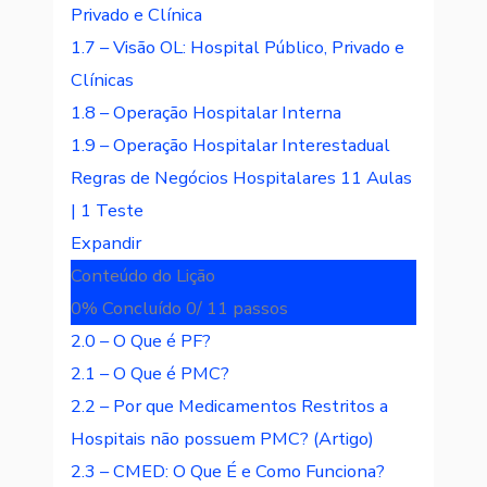
Privado e Clínica
1.7 – Visão OL: Hospital Público, Privado e
Clínicas
1.8 – Operação Hospitalar Interna
1.9 – Operação Hospitalar Interestadual
Regras de Negócios Hospitalares
11 Aulas
|
1 Teste
Expandir
Conteúdo do Lição
0% Concluído
0/ 11 passos
2.0 – O Que é PF?
2.1 – O Que é PMC?
2.2 – Por que Medicamentos Restritos a
Hospitais não possuem PMC? (Artigo)
2.3 – CMED: O Que É e Como Funciona?