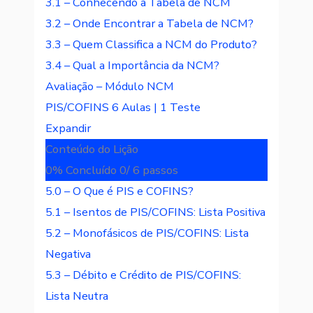
3.1 – Conhecendo a Tabela de NCM
3.2 – Onde Encontrar a Tabela de NCM?
3.3 – Quem Classifica a NCM do Produto?
3.4 – Qual a Importância da NCM?
Avaliação – Módulo NCM
PIS/COFINS
6 Aulas
|
1 Teste
Expandir
Conteúdo do Lição
0% Concluído
0/ 6 passos
5.0 – O Que é PIS e COFINS?
5.1 – Isentos de PIS/COFINS: Lista Positiva
5.2 – Monofásicos de PIS/COFINS: Lista
Negativa
5.3 – Débito e Crédito de PIS/COFINS:
Lista Neutra