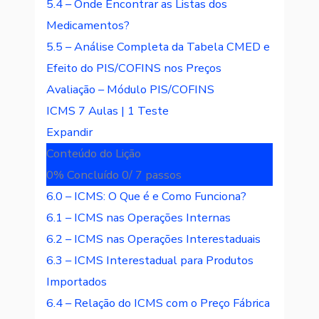
5.4 – Onde Encontrar as Listas dos
Medicamentos?
5.5 – Análise Completa da Tabela CMED e
Efeito do PIS/COFINS nos Preços
Avaliação – Módulo PIS/COFINS
ICMS
7 Aulas
|
1 Teste
Expandir
Conteúdo do Lição
0% Concluído
0/ 7 passos
6.0 – ICMS: O Que é e Como Funciona?
6.1 – ICMS nas Operações Internas
6.2 – ICMS nas Operações Interestaduais
6.3 – ICMS Interestadual para Produtos
Importados
6.4 – Relação do ICMS com o Preço Fábrica