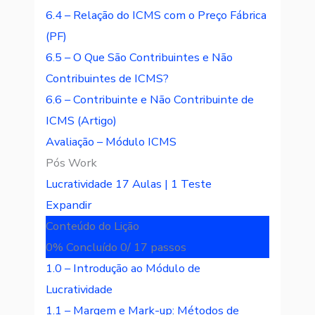
6.4 – Relação do ICMS com o Preço Fábrica
(PF)
6.5 – O Que São Contribuintes e Não
Contribuintes de ICMS?
6.6 – Contribuinte e Não Contribuinte de
ICMS (Artigo)
Avaliação – Módulo ICMS
Pós Work
Lucratividade
17 Aulas
|
1 Teste
Expandir
Conteúdo do Lição
0% Concluído
0/ 17 passos
1.0 – Introdução ao Módulo de
Lucratividade
1.1 – Margem e Mark-up: Métodos de