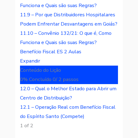
Funciona e Quais são suas Regras?
11.9 – Por que Distribuidores Hospitalares
Podem Enfrentar Desvantagens em Goiás?
11.10 – Convênio 132/21: O que é, Como
Funciona e Quais são suas Regras?
Benefício Fiscal ES
2 Aulas
Expandir
Conteúdo do Lição
0% Concluído
0/ 2 passos
12.0 – Qual o Melhor Estado para Abrir um
Centro de Distribuição?
12.1 – Operação Real com Benefício Fiscal
do Espírito Santo (Compete)
1 of 2