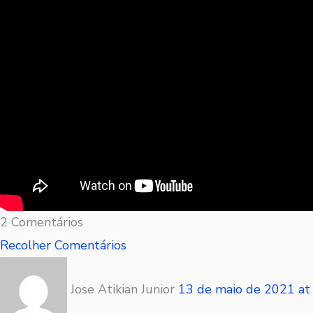
2 Comentários
Recolher Comentários
Jose Atikian Junior
13 de maio de 2021
a