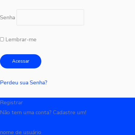
Senha
Lembrar-me
Perdeu sua Senha?
Registrar
Não tem uma conta? Cadastre um!
Registre-se
nome de usuário