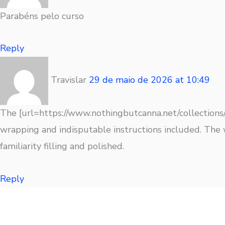
Parabéns pelo curso
Reply
Travislar
29 de maio de 2026
at
10:49
The [url=https://www.nothingbutcanna.net/collections
wrapping and indisputable instructions included. Th
familiarity filling and polished.
Reply