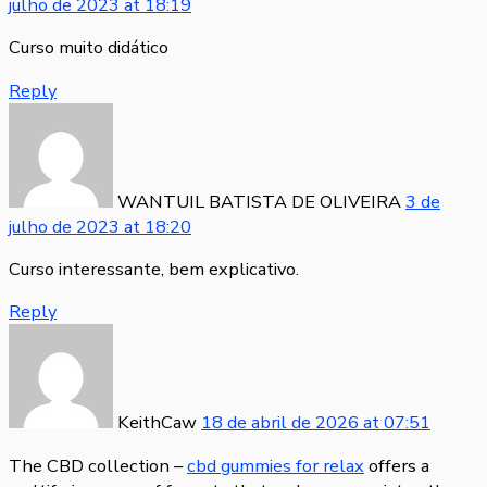
julho de 2023
at
18:19
Curso muito didático
Reply
WANTUIL BATISTA DE OLIVEIRA
3 de
julho de 2023
at
18:20
Curso interessante, bem explicativo.
Reply
KeithCaw
18 de abril de 2026
at
07:51
The CBD collection –
cbd gummies for relax
offers a