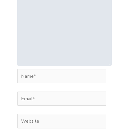
Name*
Email*
Website