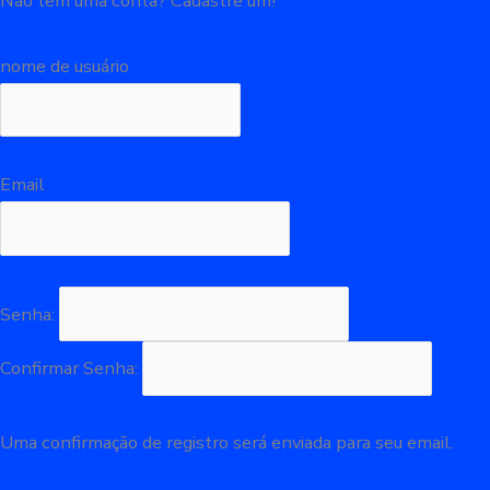
Não tem uma conta? Cadastre um!
Registre-se
nome de usuário
Email
Senha:
Confirmar Senha:
Uma confirmação de registro será enviada para seu email.