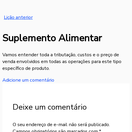
Name*
Email*
Website
Lição anterior
Suplemento Alimentar
Vamos entender toda a tributação, custos e o preço de
venda envolvidos em todas as operações para este tipo
específico de produto.
Adicione um comentário
Deixe um comentário
O seu endereço de e-mail não será publicado.
Campos obrigatórios são marcados com
*